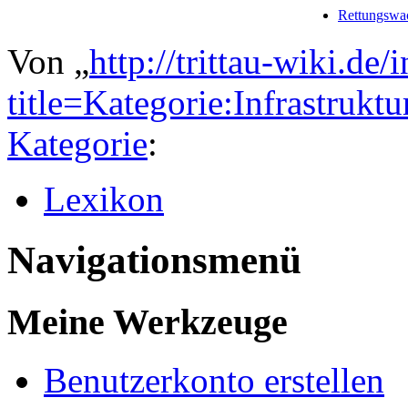
Rettungswac
Von „
http://trittau-wiki.de
title=Kategorie:Infrastruk
Kategorie
:
Lexikon
Navigationsmenü
Meine Werkzeuge
Benutzerkonto erstellen