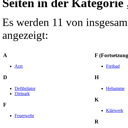
Seiten in der Kategorie
Es werden 11 von insgesamt
angezeigt:
A
F (Fortsetzung
Arzt
Freibad
D
H
Defibrilator
Hebamme
Dirtpark
K
F
Klärwerk
Feuerwehr
R