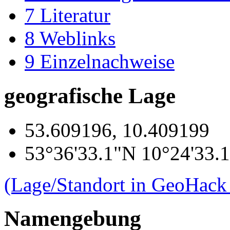
7
Literatur
8
Weblinks
9
Einzelnachweise
geografische Lage
53.609196, 10.409199
53°36'33.1"N 10°24'33.
(Lage/Standort in GeoHack
Namengebung