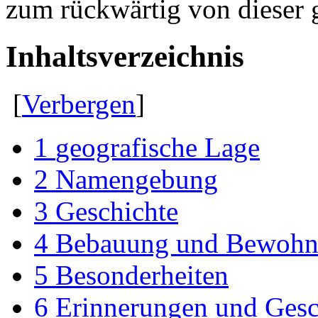
zum rückwärtig von dieser
Inhaltsverzeichnis
[
Verbergen
]
1
geografische Lage
2
Namengebung
3
Geschichte
4
Bebauung und Bewohn
5
Besonderheiten
6
Erinnerungen und Gesch