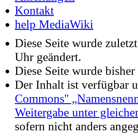
Kontakt
help MediaWiki
Diese Seite wurde zulet
Uhr geändert.
Diese Seite wurde bisher
Der Inhalt ist verfügbar 
Commons'' „Namensnennu
Weitergabe unter gleich
sofern nicht anders ange