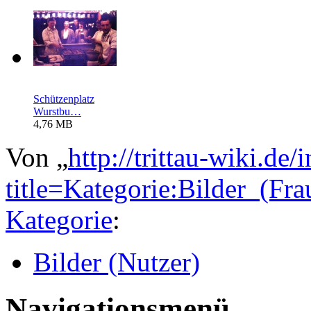
Schützenplatz
Wurstbu…
4,76 MB
Von „
http://trittau-wiki.de
title=Kategorie:Bilder_(F
Kategorie
:
Bilder (Nutzer)
Navigationsmenü