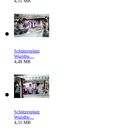
4,51 MB
Schützenplatz
Wurstbu…
4,48 MB
Schützenplatz
Wurstbu…
4,31 MB