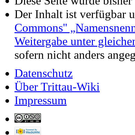
Diese Seite wurde bisher
Der Inhalt ist verfügbar 
Commons'' „Namensnennu
Weitergabe unter gleich
sofern nicht anders ange
Datenschutz
Über Trittau-Wiki
Impressum