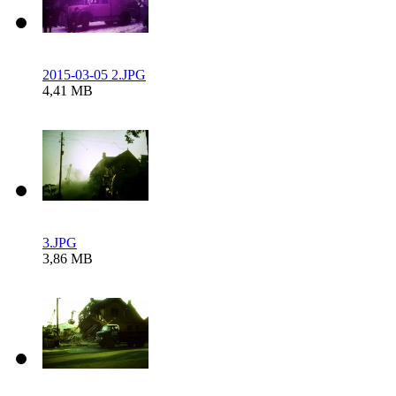
2015-03-05 2.JPG
4,41 MB
3.JPG
3,86 MB