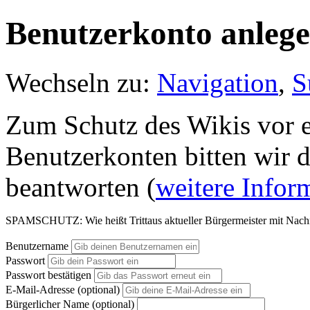
Benutzerkonto anleg
Wechseln zu:
Navigation
,
S
Zum Schutz des Wikis vor e
Benutzerkonten bitten wir d
beantworten (
weitere Infor
SPAMSCHUTZ: Wie heißt Trittaus aktueller Bürgermeister mit Nach
Benutzername
Passwort
Passwort bestätigen
E-Mail-Adresse (optional)
Bürgerlicher Name (optional)