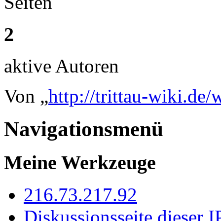
Seiten
2
aktive Autoren
Von „
http://trittau-wiki.de
Navigationsmenü
Meine Werkzeuge
216.73.217.92
Diskussionsseite dieser I