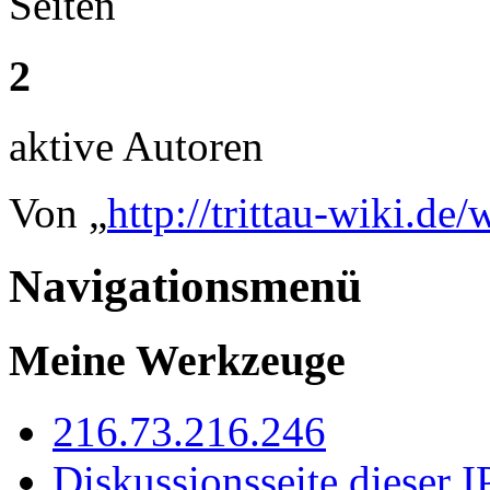
Seiten
2
aktive Autoren
Von „
http://trittau-wiki.de
Navigationsmenü
Meine Werkzeuge
216.73.216.246
Diskussionsseite dieser I