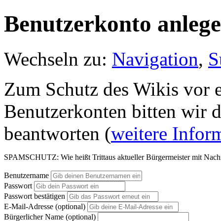
Benutzerkonto anleg
Wechseln zu:
Navigation
,
S
Zum Schutz des Wikis vor e
Benutzerkonten bitten wir d
beantworten (
weitere Infor
SPAMSCHUTZ: Wie heißt Trittaus aktueller Bürgermeister mit Nach
Benutzername
Passwort
Passwort bestätigen
E-Mail-Adresse (optional)
Bürgerlicher Name (optional)