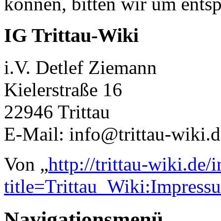
können, bitten wir um ents
IG Trittau-Wiki
i.V. Detlef Ziemann
Kielerstraße 16
22946 Trittau
E-Mail: info@trittau-wiki.d
Von „
http://trittau-wiki.de
title=Trittau_Wiki:Impres
Navigationsmenü