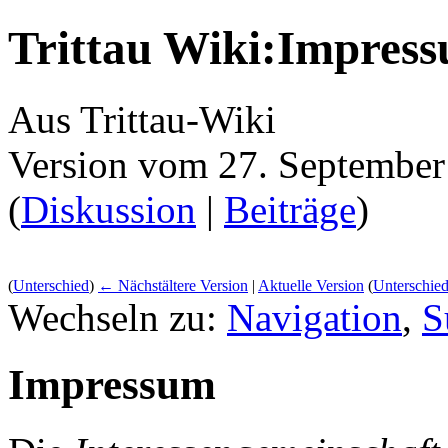
Trittau Wiki:Impres
Aus Trittau-Wiki
Version vom 27. September
(
Diskussion
|
Beiträge
)
(
Unterschied
)
← Nächstältere Version
|
Aktuelle Version
(
Unterschie
Wechseln zu:
Navigation
,
S
Impressum