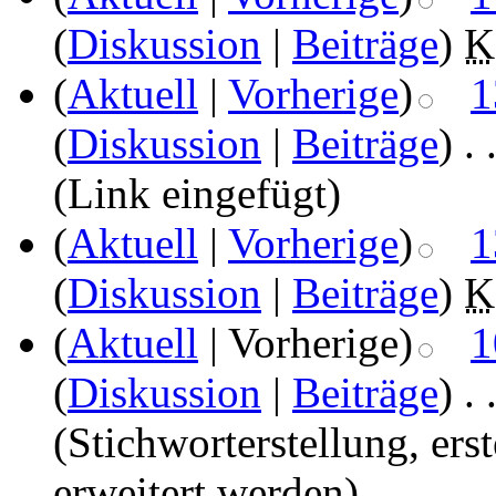
(
Diskussion
|
Beiträge
)
‎
K
(
Aktuell
|
Vorherige
)
1
(
Diskussion
|
Beiträge
)
‎
. 
(Link eingefügt)
(
Aktuell
|
Vorherige
)
1
(
Diskussion
|
Beiträge
)
‎
K
(
Aktuell
| Vorherige)
1
(
Diskussion
|
Beiträge
)
‎
. 
(Stichworterstellung, er
erweitert werden)