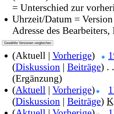
= Unterschied zur vorher
Uhrzeit/Datum = Version 
Adresse des Bearbeiters
(Aktuell |
Vorherige
)
1
(
Diskussion
|
Beiträge
)
‎
. 
(Ergänzung)
(
Aktuell
|
Vorherige
)
1
(
Diskussion
|
Beiträge
)
‎
K
(
Aktuell
|
Vorherige
)
1