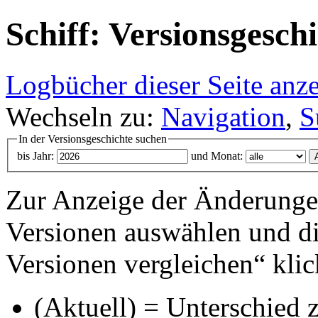
Schiff: Versionsgesch
Logbücher dieser Seite anz
Wechseln zu:
Navigation
,
S
In der Versionsgeschichte suchen
bis Jahr:
und Monat:
Zur Anzeige der Änderungen
Versionen auswählen und di
Versionen vergleichen“ klic
(Aktuell) = Unterschied z