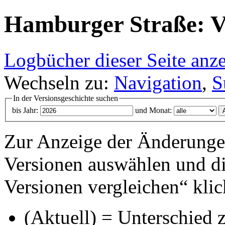
Hamburger Straße: Ve
Logbücher dieser Seite anz
Wechseln zu:
Navigation
,
S
In der Versionsgeschichte suchen
bis Jahr:
und Monat:
Zur Anzeige der Änderungen
Versionen auswählen und di
Versionen vergleichen“ klic
(Aktuell) = Unterschied z