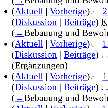
(
→
Bebauung und Bewoh
(
Aktuell
|
Vorherige
)
2
(
Diskussion
|
Beiträge
)
‎
K
(
→
Bebauung und Bewoh
(
Aktuell
|
Vorherige
)
1
(
Diskussion
|
Beiträge
)
‎
. 
(Ergänzungen)
(
Aktuell
|
Vorherige
)
1
(
Diskussion
|
Beiträge
)
‎
. 
(
→
Bebauung und Bewoh