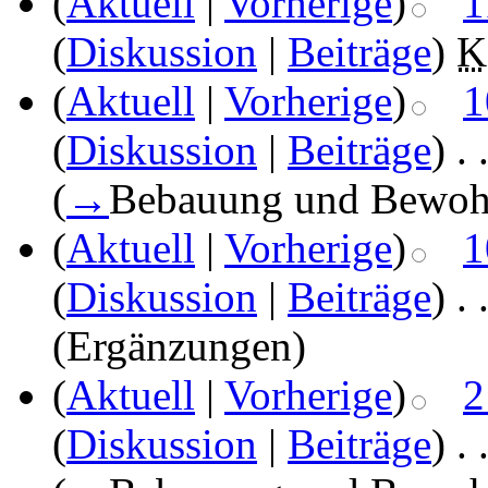
(
Aktuell
|
Vorherige
)
1
(
Diskussion
|
Beiträge
)
‎
K
(
Aktuell
|
Vorherige
)
1
(
Diskussion
|
Beiträge
)
‎
. 
(
→
Bebauung und Bewoh
(
Aktuell
|
Vorherige
)
1
(
Diskussion
|
Beiträge
)
‎
. 
(Ergänzungen)
(
Aktuell
|
Vorherige
)
2
(
Diskussion
|
Beiträge
)
‎
. 