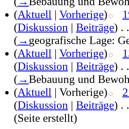
(
→
Bebauung und Bewoh
(
Aktuell
|
Vorherige
)
1
(
Diskussion
|
Beiträge
)
‎
. 
(
→
geografische Lage:
Ge
(
Aktuell
|
Vorherige
)
1
(
Diskussion
|
Beiträge
)
‎
. 
(
→
Bebauung und Bewoh
(
Aktuell
| Vorherige)
2
(
Diskussion
|
Beiträge
)
‎
. 
(Seite erstellt)