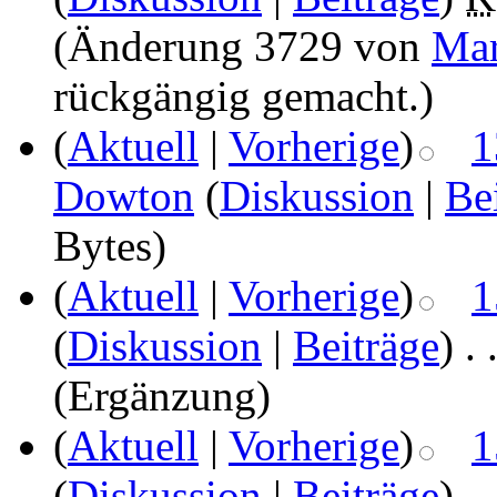
(Änderung 3729 von
Mar
rückgängig gemacht.)
(
Aktuell
|
Vorherige
)
1
Dowton
(
Diskussion
|
Be
Bytes)
(
Aktuell
|
Vorherige
)
1
(
Diskussion
|
Beiträge
)
‎
. 
(Ergänzung)
(
Aktuell
|
Vorherige
)
1
(
Diskussion
|
Beiträge
)
‎
. 