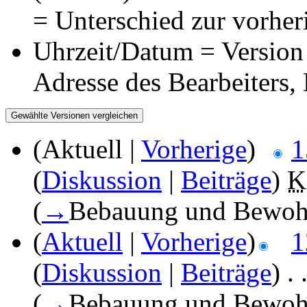
= Unterschied zur vorher
Uhrzeit/Datum = Version 
Adresse des Bearbeiters
(Aktuell |
Vorherige
)
1
(
Diskussion
|
Beiträge
)
‎
K
(
→
Bebauung und Bewoh
(
Aktuell
|
Vorherige
)
1
(
Diskussion
|
Beiträge
)
‎
. 
(
→
Bebauung und Bewoh