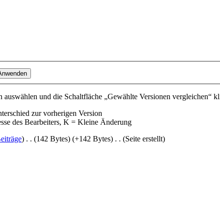
 auswählen und die Schaltfläche „Gewählte Versionen vergleichen“ kl
nterschied zur vorherigen Version
esse des Bearbeiters, K = Kleine Änderung
eiträge
)
‎
. .
(142 Bytes)
(+142 Bytes)
‎
. .
(Seite erstellt)